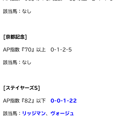
該当馬：なし
[京都記念]
AP指数『70』以上 0-1-2-5
該当馬：なし
[ステイヤーズS]
AP指数『82』以下
0-0-1-22
該当馬：
リッジマン
、
ヴォージュ