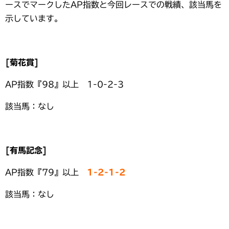
ースでマークしたAP指数と今回レースでの戦績、該当馬を
示しています。
[菊花賞]
AP指数『98』以上 1-0-2-3
該当馬：なし
[有馬記念]
AP指数『79』以上
1-2-1-2
該当馬：なし