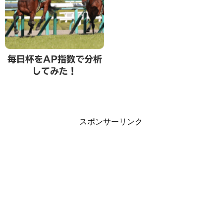
毎日杯をAP指数で分析
してみた！
スポンサーリンク