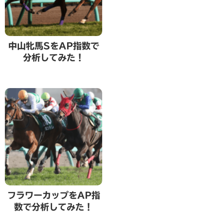
中山牝馬SをAP指数で
分析してみた！
フラワーカップをAP指
数で分析してみた！