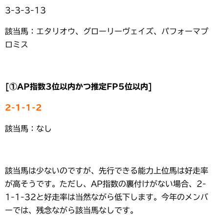
3-3-3-13
該当馬：エタリオウ、グローリーヴェイズ、パフォーマプ
ロミス
[①AP指数3位以内かつ推定FP5位以内]
2-1-1-2
該当馬：なし
該当馬は少ないのですが、先行できる能力上位馬は好走率
が高そうです。ただし、AP指数の裏付けがない場合、2-
1-1-32と好走率は当然ながら低下します。今年のメンバ
ーでは、残念ながら該当馬なしです。