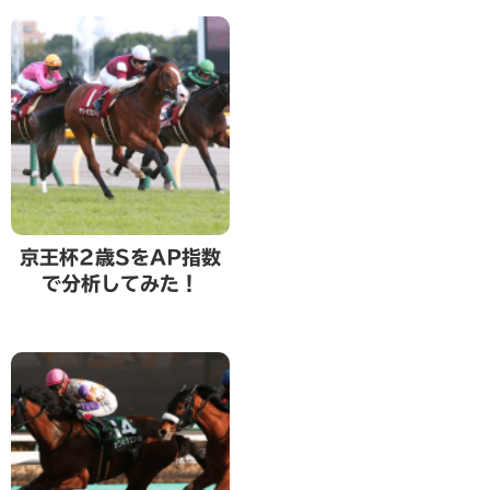
京王杯2歳SをAP指数
で分析してみた！