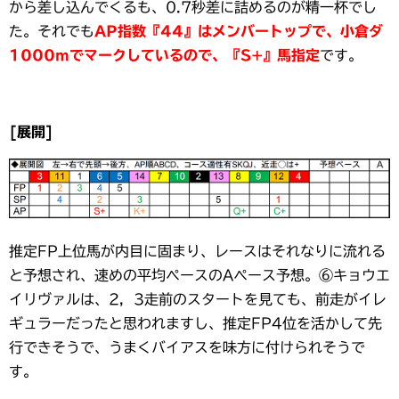
から差し込んでくるも、0.7秒差に詰めるのが精一杯でし
た。それでも
AP指数『44』はメンバートップで、小倉ダ
1000mでマークしているので、『S+』馬指定
です。
[展開]
推定FP上位馬が内目に固まり、レースはそれなりに流れる
と予想され、速めの平均ペースのAペース予想。⑥キョウエ
イリヴァルは、2，3走前のスタートを見ても、前走がイレ
ギュラーだったと思われますし、推定FP4位を活かして先
行できそうで、うまくバイアスを味方に付けられそうで
す。