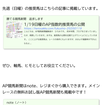
先週（日曜）の推奨馬はこちらの記事に掲載しています。
勝てる競馬新聞 追求します
1/19日曜のAP指数的推奨馬の公開
https://herosakky.com/fukushio-20200119
こんにちは、AP競馬新聞編集者の ひろみです。 約半年間、ブログをさぼっていまし
たが、再開していきます。まずは、推奨馬の公開を定期で上げていくようにしていきま
す。 ここに上げる推奨馬は、レースの条件にもよりますが、おおよそ複勝率が75%と
なるよ...
ぜひ、軸馬、ヒモとしてお役立てください。
AP競馬新聞はnote、レジまぐから購入できます。メイン
レースの無料お試し版AP競馬新聞も掲載中です！
note（ノート）