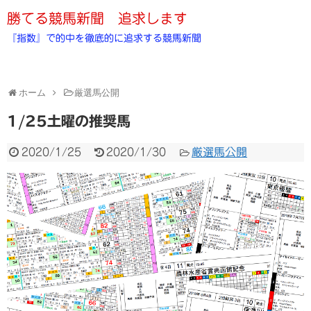
勝てる競馬新聞 追求します
『指数』で的中を徹底的に追求する競馬新聞
ホーム
厳選馬公開
1/25土曜の推奨馬
2020/1/25
2020/1/30
厳選馬公開