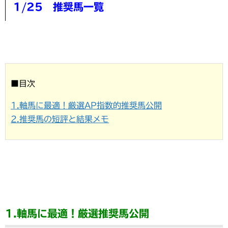
1/25 推奨馬一覧
■目次
1.軸馬に最適！厳選AP指数的推奨馬公開
2.推奨馬の短評と結果メモ
1.軸馬に最適！厳選推奨馬公開