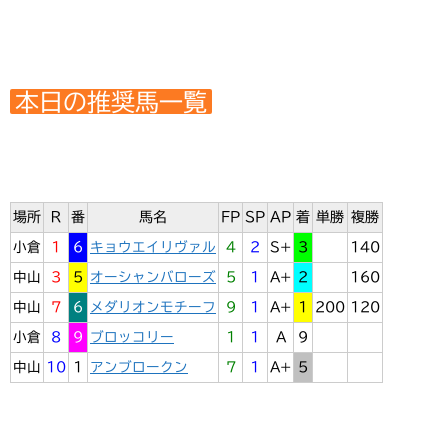
本日の推奨馬一覧
場所
Ｒ
番
馬名
FP
SP
AP
着
単勝
複勝
小倉
1
6
キョウエイリヴァル
4
2
S+
3
140
中山
3
5
オーシャンバローズ
5
1
A+
2
160
中山
7
6
メダリオンモチーフ
9
1
A+
1
200
120
小倉
8
9
ブロッコリー
1
1
A
9
中山
10
1
アンブロークン
7
1
A+
5