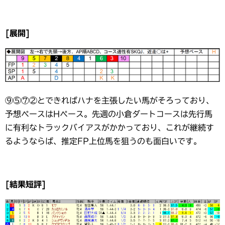
[展開]
⑨⑤⑦②とできればハナを主張したい馬がそろっており、
予想ペースはHペース。先週の小倉ダートコースは先行馬
に有利なトラックバイアスがかかっており、これが継続す
るようならば、推定FP上位馬を狙うのも面白いです。
[結果短評]