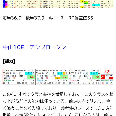
前半36.0 後半37.9 Aペース RP偏差値55
中山10R アンブロークン
[能力]
この4走すべてクラス基準を満足しており、このクラスを勝
ち上がるだけの能力は伴っている。前走は内で詰まり、全
く追うことなく入線しており、参考外のレースでした。AP
指数、推定SPともにメンバートップ。気になるのは、前走