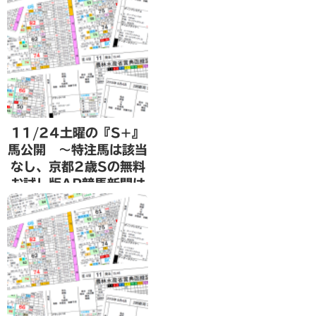
11/24土曜の『S+』
馬公開 ～特注馬は該当
なし、京都2歳Sの無料
お試し版AP競馬新聞は
レジまぐで無料公開
中！ ※戦績追加