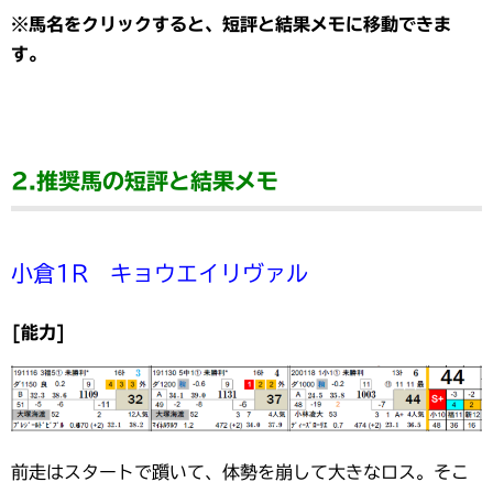
※馬名をクリックすると、短評と結果メモに移動できま
す。
2.推奨馬の短評と結果メモ
小倉1R キョウエイリヴァル
[能力]
前走はスタートで躓いて、体勢を崩して大きなロス。そこ