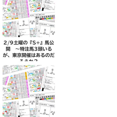
2/9土曜の『S+』馬公
開 ～特注馬3頭いる
が、東京開催はあるのだ
ろうか？