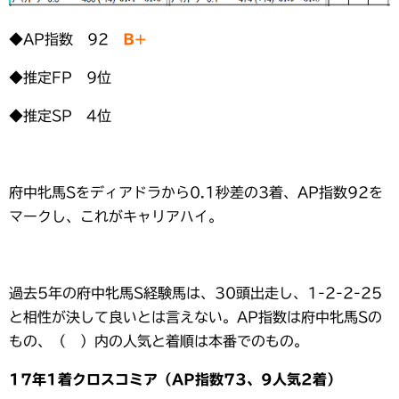
◆AP指数 92
B+
◆推定FP 9位
◆推定SP 4位
府中牝馬Sをディアドラから0.1秒差の3着、AP指数92を
マークし、これがキャリアハイ。
過去5年の府中牝馬S経験馬は、30頭出走し、1-2-2-25
と相性が決して良いとは言えない。AP指数は府中牝馬Sの
もの、（ ）内の人気と着順は本番でのもの。
17年1着クロスコミア（AP指数73、9人気2着）