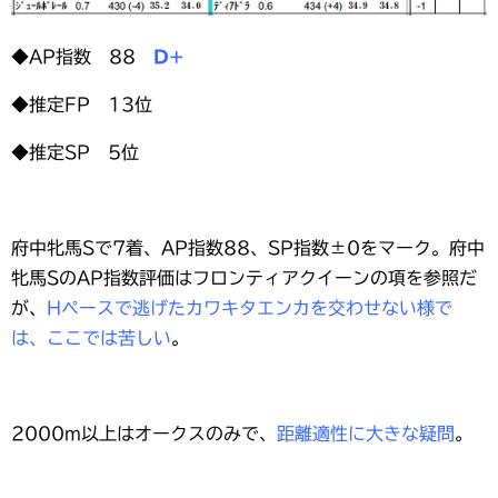
◆AP指数 88
D+
◆推定FP 13位
◆推定SP 5位
府中牝馬Sで7着、AP指数88、SP指数±0をマーク。府中
牝馬SのAP指数評価はフロンティアクイーンの項を参照だ
が、
Hペースで逃げたカワキタエンカを交わせない様で
は、ここでは苦しい
。
2000m以上はオークスのみで、
距離適性に大きな疑問
。