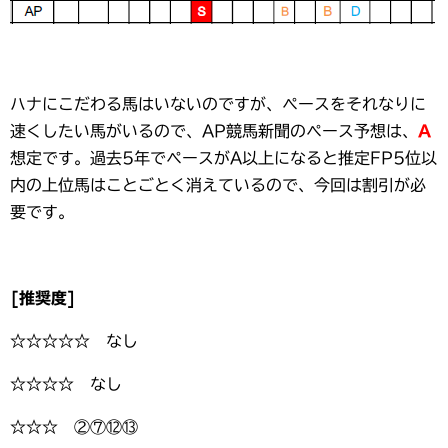
ハナにこだわる馬はいないのですが、ペースをそれなりに
速くしたい馬がいるので、AP競馬新聞のペース予想は、
A
想定です。過去5年でペースがA以上になると推定FP5位以
内の上位馬はことごとく消えているので、今回は割引が必
要です。
[推奨度]
☆☆☆☆☆ なし
☆☆☆☆ なし
☆☆☆ ②⑦⑫⑬