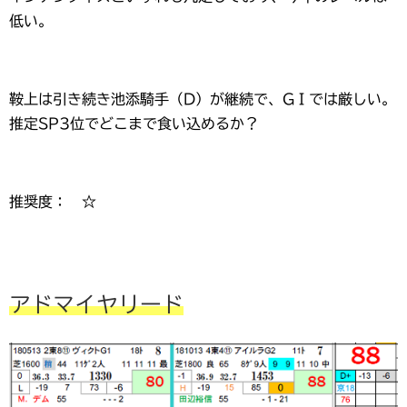
低い。
鞍上は引き続き池添騎手（D）が継続で、GⅠでは厳しい。
推定SP3位でどこまで食い込めるか？
推奨度： ☆
アドマイヤリード