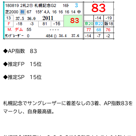
◆AP指数 83
◆推定FP 15位
◆推定SP 15位
札幌記念でサングレーザーに着差なしの3着、AP指数83を
マークし、自身最高値。