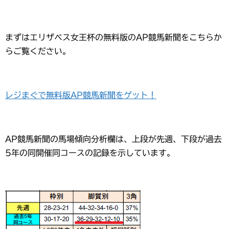
まずはエリザベス女王杯の無料版のAP競馬新聞をこちらか
らご覧ください。
レジまぐで無料版AP競馬新聞をゲット！
AP競馬新聞の馬場傾向分析欄は、上段が先週、下段が過去
5年の同開催同コースの記録を示しています。