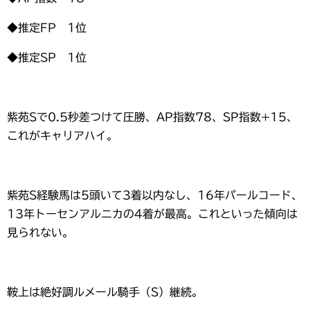
◆推定FP 1位
◆推定SP 1位
紫苑Sで0.5秒差つけて圧勝、AP指数78、SP指数+15、
これがキャリアハイ。
紫苑S経験馬は5頭いて3着以内なし、16年パールコード、
13年トーセンアルニカの4着が最高。これといった傾向は
見られない。
鞍上は絶好調ルメール騎手（S）継続。