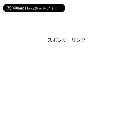
スポンサーリンク