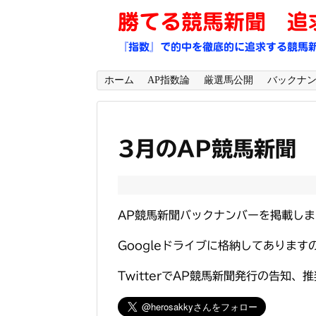
勝てる競馬新聞 追
『指数』で的中を徹底的に追求する競馬
ホーム
AP指数論
厳選馬公開
バックナ
3月のAP競馬新聞
AP競馬新聞バックナンバーを掲載しま
Googleドライブに格納してありま
TwitterでAP競馬新聞発行の告知