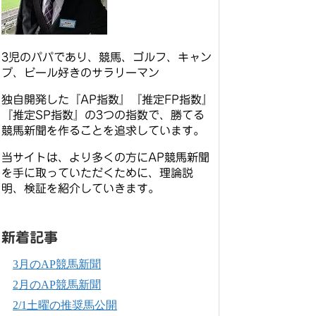
3児のパパであり、競馬、ゴルフ、キャン
プ、ビール好きのサラリーマン
独自開発した『AP指数』『推定FP指数』
『推定SP指数』の3つの指数で、勝てる
競馬新聞を作ることを追求しています。
当サイトは、より多くの方にAP競馬新聞
を手に取っていただくために、理論説
明、検証を紹介していきます。
新着記事
3月のAP競馬新聞
2月のAP競馬新聞
2/1土曜の推奨馬公開