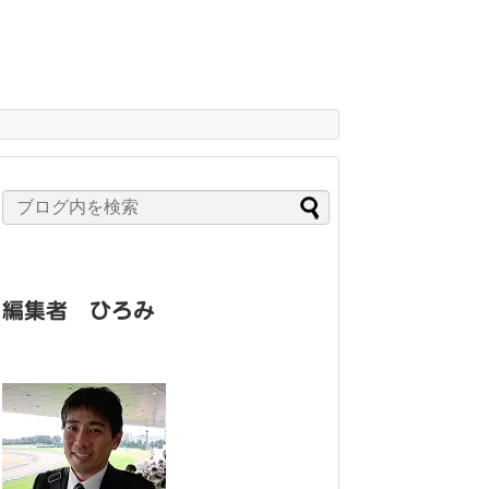
編集者 ひろみ