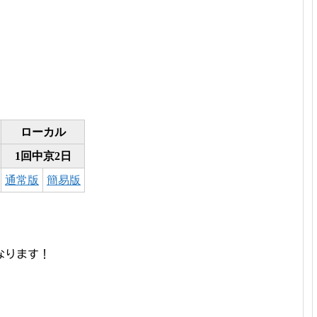
ローカル
1回中京2日
通常版
簡易版
なります！