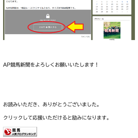
AP競馬新聞をよろしくお願いいたします！
お読みいただき、ありがとうございました。
クリックして応援いただけると励みになります。