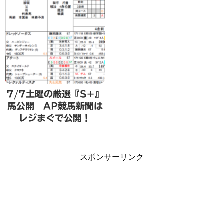
7/7土曜の厳選『S+』
馬公開 AP競馬新聞は
レジまぐで公開！
スポンサーリンク