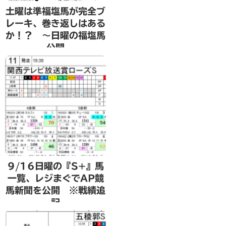
土曜は準福塩馬が完全ブ
レーキ、巻き返しはある
か！？ ～日曜の福塩馬
公開
9/16日曜の『S+』馬
一覧、レジまぐでAP競
馬新聞を公開 ※戦績追
記