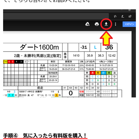
で、そちらも合わせてお読みください。
手順④ 気に入ったら有料版を購入！