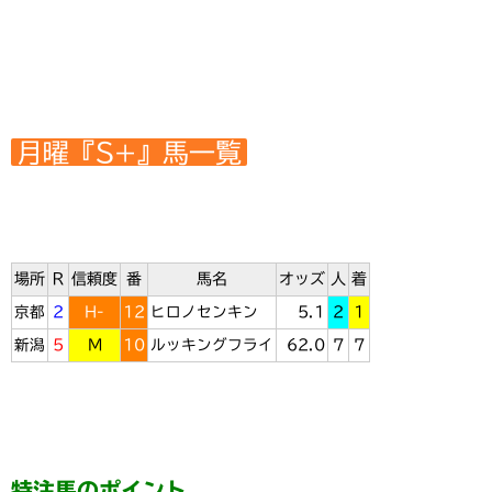
月曜『S+』馬一覧
場所
Ｒ
信頼度
番
馬名
オッズ
人
着
京都
2
H-
12
ヒロノセンキン
5.1
2
1
新潟
5
M
10
ルッキングフライ
62.0
7
7
特注馬のポイント