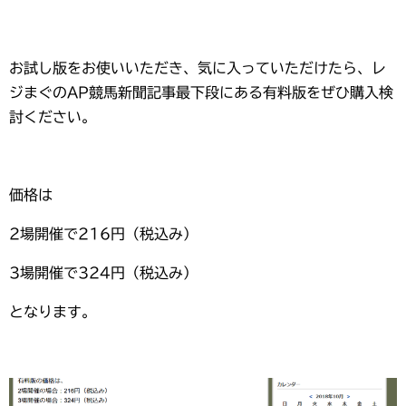
お試し版をお使いいただき、気に入っていただけたら、レ
ジまぐのAP競馬新聞記事最下段にある有料版をぜひ購入検
討ください。
価格は
2場開催で216円（税込み）
3場開催で324円（税込み）
となります。