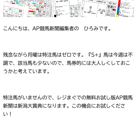
こんにちは、AP競馬新聞編集者の ひろみです。
残念ながら月曜は特注馬はゼロです。『S+』馬は今週は不
調で、該当馬も少ないので、馬券的には大人しくしておこ
うかと考えています。
特注馬がいませんので、レジまぐでの無料お試し版AP競馬
新聞は新潟大賞典になります。この機会にお試しくださ
い！