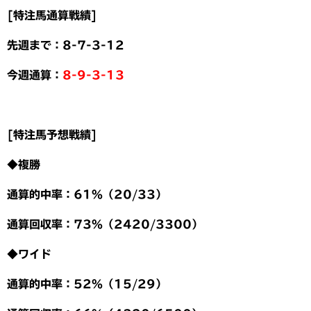
[特注馬通算戦績]
先週まで：8-7-3-12
今週通算：
8-9-3-13
[特注馬予想戦績]
◆複勝
通算的中率：61%（20/33）
通算回収率：73%（2420/3300）
◆ワイド
通算的中率：52%（15/29）