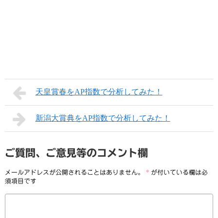
天皇賞春をAP指数で分析してみた！
新潟大賞典をAP指数で分析してみた！
ご質問、ご意見等のコメント欄
メールアドレスが公開されることはありません。
*
が付いている欄は必
須項目です