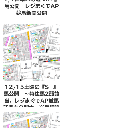
馬公開 レジまぐでAP
競馬新聞公開
12/15土曜の『S+』
馬公開 ～特注馬2頭該
当、レジまぐでAP競馬
新聞を公開中 ※戦績追
加