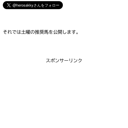
それでは土曜の推奨馬を公開します。
スポンサーリンク