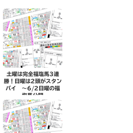
土曜は完全福塩馬3連
勝！日曜は2頭がスタン
バイ ～6/2日曜の福
塩馬公開