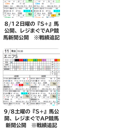
8/12日曜の『S+』馬
公開、レジまぐでAP競
馬新聞公開 ※戦績追記
9/8土曜の『S+』馬公
開、レジまぐでAP競馬
新聞公開 ※戦績追記