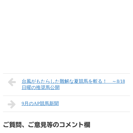
台風がもたらした難解な夏競馬を斬る！ ～8/18
日曜の推奨馬公開
9月のAP競馬新聞
ご質問、ご意見等のコメント欄