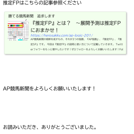
推定FPはこちらの記事参照ください
勝てる競馬新聞 追求します
『推定FP』とは？ ～展開予測は推定FP
におまかせ！
https://herosakky.com/ap-logic-201/
AP競馬新聞の根幹を成すもの、それが3つの指数、『AP指数』、『推定FP』、『推
定SP』です。 今回は『推定FP』の説明と使い方について記載していきます。 Twitt
erフォワーをもっと増やしたいです！ぜひフォローをよろしくお願いいたします！Fol
low @herosak...
AP競馬新聞をよろしくお願いいたします！
お読みいただき、ありがとうございました。