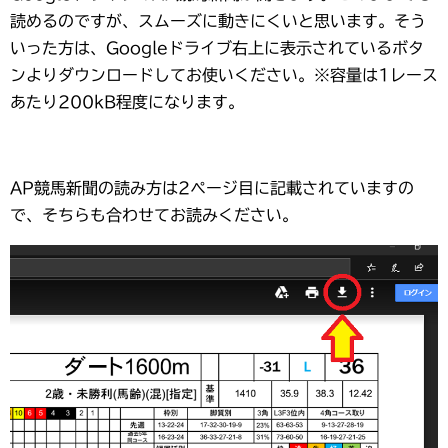
読めるのですが、スムーズに動きにくいと思います。そう
いった方は、Googleドライブ右上に表示されているボタ
ンよりダウンロードしてお使いください。※容量は1レース
あたり200kB程度になります。
AP競馬新聞の読み方は2ページ目に記載されていますの
で、そちらも合わせてお読みください。