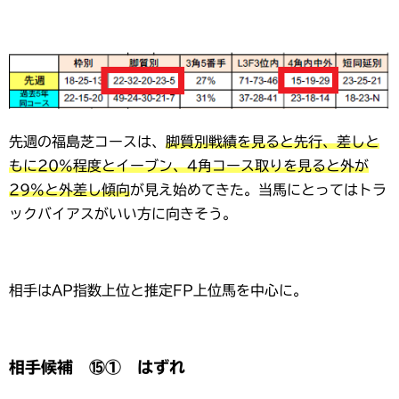
先週の福島芝コースは、
脚質別戦績を見ると先行、差しと
もに20%程度とイーブン、4角コース取りを見ると外が
29%と外差し傾向
が見え始めてきた。当馬にとってはトラ
ックバイアスがいい方に向きそう。
相手はAP指数上位と推定FP上位馬を中心に。
相手候補 ⑮① はずれ