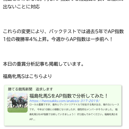
出ないことに対応
これらの変更により、バックテストでは過去5年でAP指数
1位の複勝率4%上昇。今週からAP指数は一歩前へ！
本日の重賞分析記事も掲載しています。
福島牝馬Sはこちらより
勝てる競馬新聞 追求します
福島牝馬SをAP指数で分析してみた！
https://herosakky.com/analysis-317-2019/
ローカル重賞ですが、意外とヴィクトリアマイルで好走する馬が出る、侮れないレース
です。 今年は10頭と小頭数になりましたが、個性的なメンバーがそろいました。 福
島牝馬SをAP指数で分析していきましょう！ ぜひ読んでみてください。福島牝馬Sを
AP...