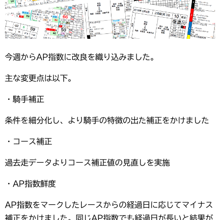
今週からAP指数に改良を織り込みました。
主な変更点は以下。
・騎手補正
条件を細分化し、より騎手の特徴の出た補正をかけました
・コース補正
過去走データよりコース補正値の見直しを実施
・AP指数鮮度
AP指数をマークしたレースからの経過日に応じてマイナス
補正をかけました。同じAP指数でも経過日が長いと結果が