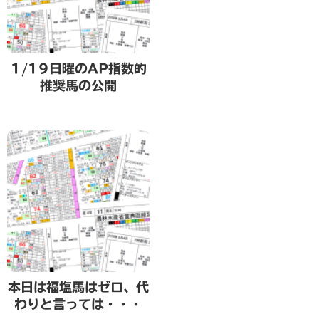
1/19日曜のAP指数的
推奨馬の公開
本日は福塩馬はゼロ、代
わりと言っては・・・