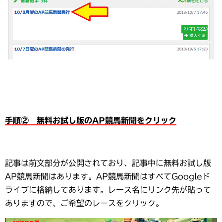
手順② 無料お試し版のAP競馬新聞をクリック
記事は前文部分が公開されており、記事中に無料お試し版
AP競馬新聞はあります。AP競馬新聞はすべてGoogleド
ライブに格納してあります。レース名にリンク先が貼って
ありますので、ご希望のレースをクリック。