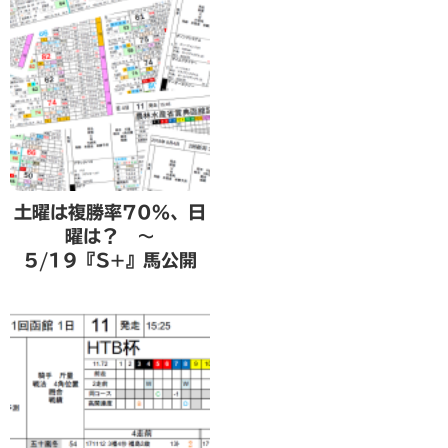
土曜は複勝率70%、日
曜は？ ～
5/19『S+』馬公開