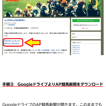
手順③ GoogleドライブよりAP競馬新聞をダウンロード
GoogleドライブのAP競馬新聞が開きます。このままでも