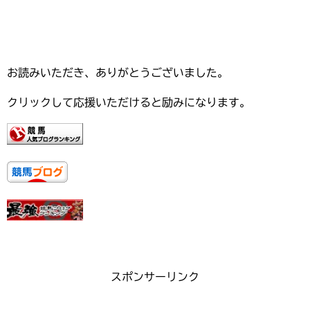
お読みいただき、ありがとうございました。
クリックして応援いただけると励みになります。
スポンサーリンク