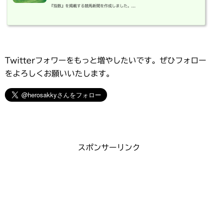
『指数』を掲載する競馬新聞を作成しました。...
Twitterフォワーをもっと増やしたいです。ぜひフォロー
をよろしくお願いいたします。
スポンサーリンク