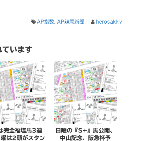
AP指数
,
AP競馬新聞
herosakky
れています
は完全福塩馬3連
日曜の『S+』馬公開、
日曜は2頭がスタン
中山記念、阪急杯予