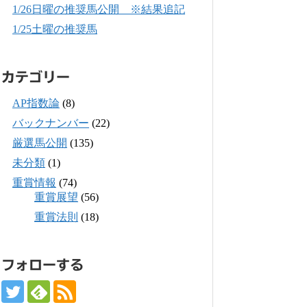
1/26日曜の推奨馬公開 ※結果追記
1/25土曜の推奨馬
カテゴリー
AP指数論
(8)
バックナンバー
(22)
厳選馬公開
(135)
未分類
(1)
重賞情報
(74)
重賞展望
(56)
重賞法則
(18)
フォローする