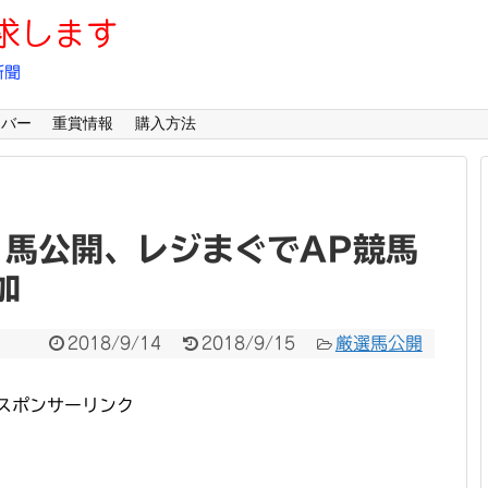
求します
新聞
ンバー
重賞情報
購入方法
』馬公開、レジまぐでAP競馬
加
2018/9/14
2018/9/15
厳選馬公開
スポンサーリンク