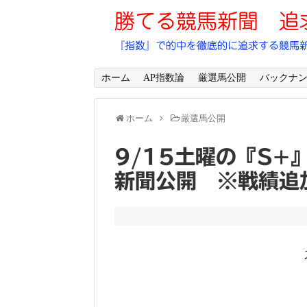
勝てる競馬新聞 追
『指数』で的中を徹底的に追求する競馬
ホーム
AP指数論
厳選馬公開
バックナ
ホーム
厳選馬公開
9/15土曜の『S+
新聞公開 ※戦績追