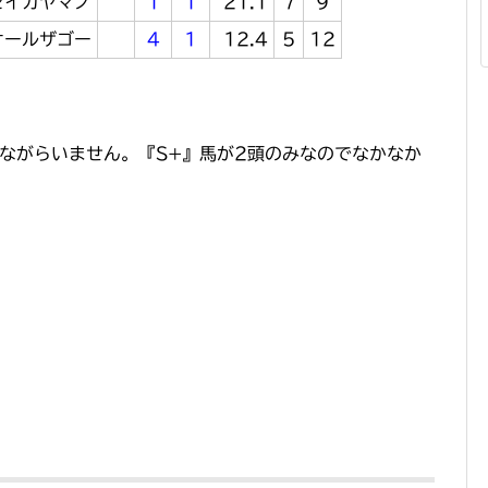
セイカヤマノ
1
1
21.1
7
9
オールザゴー
4
1
12.4
5
12
ながらいません。『S+』馬が2頭のみなのでなかなか