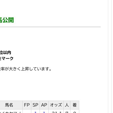
馬公開
位以内
をマーク
走率が大きく上昇しています。
馬名
FP
SP
AP
オッズ
人
着