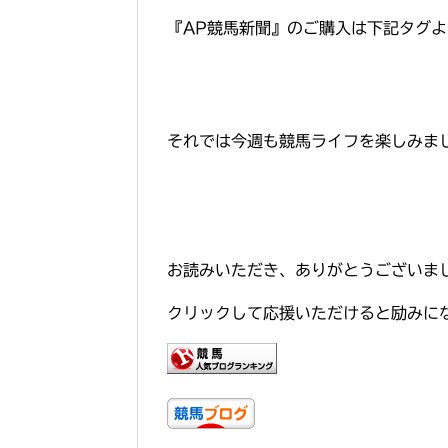
『AP競馬新聞』のご購入は下記タグ
それでは今週も競馬ライフを楽しみま
お読みいただき、ありがとうございま
クリックして応援いただけると励みに