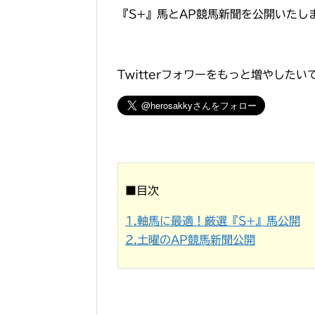
『S+』馬とAP競馬新聞を公開いたし
Twitterフォワーをもっと増やし
■目次
1.軸馬に最適！厳選『S+』馬公開
2.土曜のAP競馬新聞公開