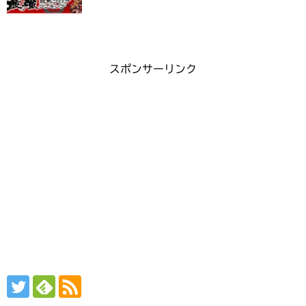
スポンサーリンク