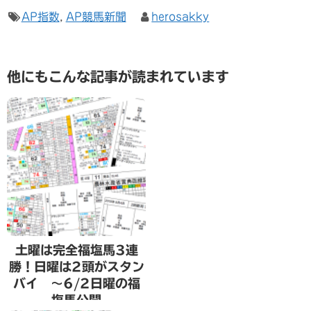
AP指数
,
AP競馬新聞
herosakky
他にもこんな記事が読まれています
土曜は完全福塩馬3連
勝！日曜は2頭がスタン
バイ ～6/2日曜の福
塩馬公開