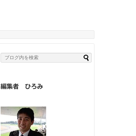
編集者 ひろみ