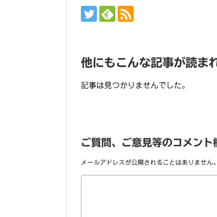
他にもこんな記事が読ま
記事は見つかりませんでした。
ご質問、ご意見等のコメント
メールアドレスが公開されることはありません