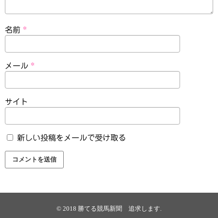
名前
*
メール
*
サイト
新しい投稿をメールで受け取る
© 2018
勝てる競馬新聞 追求します
.