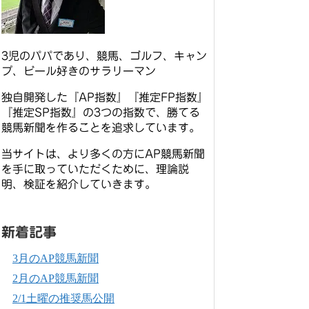
3児のパパであり、競馬、ゴルフ、キャン
プ、ビール好きのサラリーマン
独自開発した『AP指数』『推定FP指数』
『推定SP指数』の3つの指数で、勝てる
競馬新聞を作ることを追求しています。
当サイトは、より多くの方にAP競馬新聞
を手に取っていただくために、理論説
明、検証を紹介していきます。
新着記事
3月のAP競馬新聞
2月のAP競馬新聞
2/1土曜の推奨馬公開