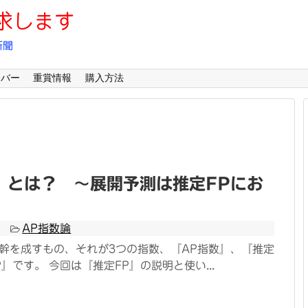
求します
新聞
ンバー
重賞情報
購入方法
』とは？ ～展開予測は推定FPにお
AP指数論
根幹を成すもの、それが3つの指数、『AP指数』、『推定
P』です。 今回は『推定FP』の説明と使い...