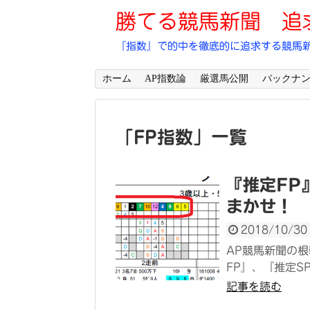
勝てる競馬新聞 追
『指数』で的中を徹底的に追求する競馬
ホーム
AP指数論
厳選馬公開
バックナ
「
FP指数
」
一覧
『推定FP
まかせ！
2018/10/30
AP競馬新聞の
FP』、『推定S
記事を読む