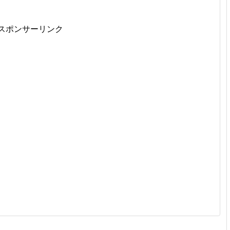
スポンサーリンク