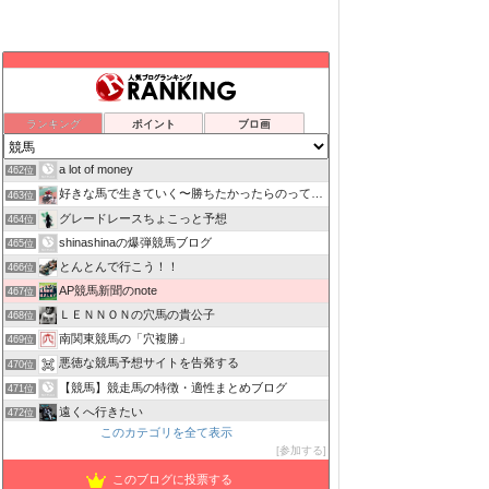
マルっと二重丸◎
460位
ランキング
ポイント
ブロ画
騎手の運勢を見て競馬を攻略するブログ
461位
a lot of money
462位
好きな馬で生きていく〜勝ちたかったらのっていけ〜
463位
グレードレースちょこっと予想
464位
shinashinaの爆弾競馬ブログ
465位
とんとんで行こう！！
466位
AP競馬新聞のnote
467位
ＬＥＮＮＯＮの穴馬の貴公子
468位
南関東競馬の「穴複勝」
469位
悪徳な競馬予想サイトを告発する
470位
【競馬】競走馬の特徴・適性まとめブログ
471位
遠くへ行きたい
472位
このカテゴリを全て表示
いかうまブログ
473位
参加する
めざせ！ゴールドステージ！
474位
このブログに投票する