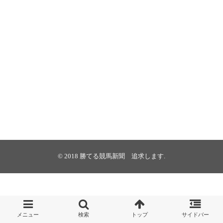
© 2018
勝てる競馬新聞 追求します
.