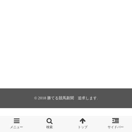
© 2018
勝てる競馬新聞 追求します
.