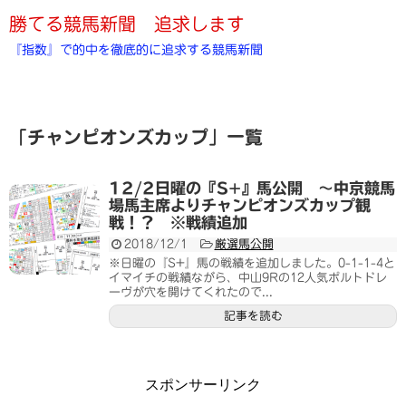
勝てる競馬新聞 追求します
『指数』で的中を徹底的に追求する競馬新聞
「
チャンピオンズカップ
」
一覧
12/2日曜の『S+』馬公開 ～中京競馬
場馬主席よりチャンピオンズカップ観
戦！？ ※戦績追加
2018/12/1
厳選馬公開
※日曜の『S+』馬の戦績を追加しました。0-1-1-4と
イマイチの戦績ながら、中山9Rの12人気ポルトドレ
ーヴが穴を開けてくれたので...
記事を読む
スポンサーリンク